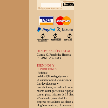
DENOMINACIÓN FISCAL:
Claudia C. Fernández Herrera
CIF/DNI: 71741206C.
TÉRMINOS Y
CONDICIONES:
-Pedidos:
pedidos@libreriagalgo.com
- Cancelaciones/Devoluciones:
Las devoluciones y
cancelaciones, se realizará por el
mismo canal que realizó el pago;
con un plazo máximo de 15 días.
- Política de privacidad: La
empresa no facilitara sus datos a
ningún organismo, ni persona