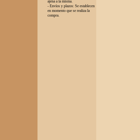
ajena a la misma.
- Envíos y plazos: Se establecen
en momento que se realiza la
compra.