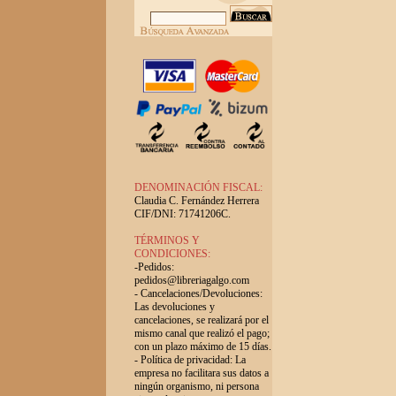
DENOMINACIÓN FISCAL:
Claudia C. Fernández Herrera
CIF/DNI: 71741206C.
TÉRMINOS Y
CONDICIONES:
-Pedidos:
pedidos@libreriagalgo.com
- Cancelaciones/Devoluciones:
Las devoluciones y
cancelaciones, se realizará por el
mismo canal que realizó el pago;
con un plazo máximo de 15 días.
- Política de privacidad: La
empresa no facilitara sus datos a
ningún organismo, ni persona