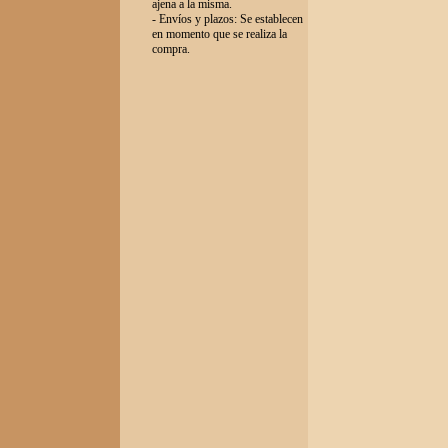
ajena a la misma.
- Envíos y plazos: Se establecen
en momento que se realiza la
compra.