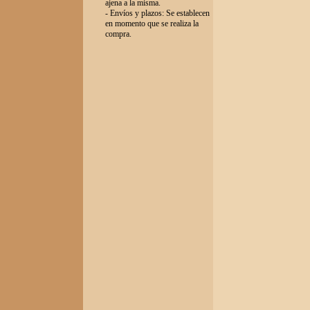
ajena a la misma.
- Envíos y plazos: Se establecen
en momento que se realiza la
compra.