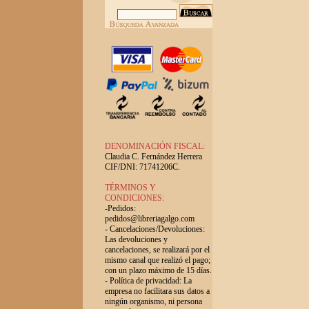
DENOMINACIÓN FISCAL:
Claudia C. Fernández Herrera
CIF/DNI: 71741206C.
TÉRMINOS Y
CONDICIONES:
-Pedidos:
pedidos@libreriagalgo.com
- Cancelaciones/Devoluciones:
Las devoluciones y
cancelaciones, se realizará por el
mismo canal que realizó el pago;
con un plazo máximo de 15 días.
- Política de privacidad: La
empresa no facilitara sus datos a
ningún organismo, ni persona