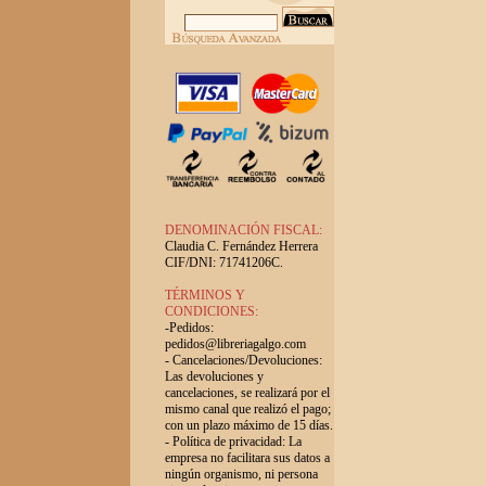
DENOMINACIÓN FISCAL:
Claudia C. Fernández Herrera
CIF/DNI: 71741206C.
TÉRMINOS Y
CONDICIONES:
-Pedidos:
pedidos@libreriagalgo.com
- Cancelaciones/Devoluciones:
Las devoluciones y
cancelaciones, se realizará por el
mismo canal que realizó el pago;
con un plazo máximo de 15 días.
- Política de privacidad: La
empresa no facilitara sus datos a
ningún organismo, ni persona