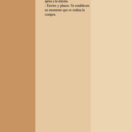
ajena a la misma.
- Envíos y plazos: Se establecen
en momento que se realiza la
compra.