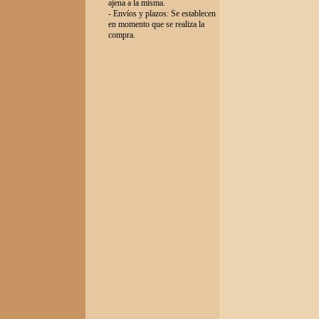
ajena a la misma.
- Envíos y plazos: Se establecen
en momento que se realiza la
compra.