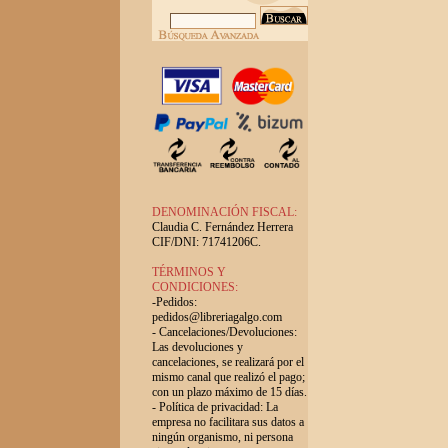
DENOMINACIÓN FISCAL:
Claudia C. Fernández Herrera
CIF/DNI: 71741206C.
TÉRMINOS Y
CONDICIONES:
-Pedidos:
pedidos@libreriagalgo.com
- Cancelaciones/Devoluciones:
Las devoluciones y
cancelaciones, se realizará por el
mismo canal que realizó el pago;
con un plazo máximo de 15 días.
- Política de privacidad: La
empresa no facilitara sus datos a
ningún organismo, ni persona