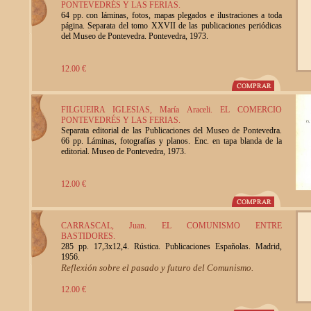
PONTEVEDRÉS Y LAS FERIAS.
64 pp. con láminas, fotos, mapas plegados e ilustraciones a toda
página. Separata del tomo XXVII de las publicaciones periódicas
del Museo de Pontevedra. Pontevedra, 1973.
12.00 €
FILGUEIRA IGLESIAS, María Araceli. EL COMERCIO
PONTEVEDRÉS Y LAS FERIAS.
Separata editorial de las Publicaciones del Museo de Pontevedra.
66 pp. Láminas, fotografías y planos. Enc. en tapa blanda de la
editorial. Museo de Pontevedra, 1973.
12.00 €
CARRASCAL, Juan. EL COMUNISMO ENTRE
BASTIDORES.
285 pp. 17,3x12,4. Rústica. Publicaciones Españolas. Madrid,
1956.
Reflexión sobre el pasado y futuro del Comunismo.
12.00 €