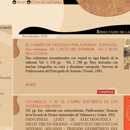
Encontrados 1030
EL CAMINO DE SANTIAGO POR ASTURIAS. TOPOGUÍA.
Dos volúmenes. Vol. 1: RUTA DEL INTERIOR - Vol. 2: RUTA
DE LA COSTA.
Dos volúmenes encuadernados con espiral en tapa blanda de la
editorial. Vol. 1: 156 pp. - Vol. 2: 190 pp. Muy ilustrados con
muchas fotografías en color y abundante cartografía. Servicio de
Publicaciones del Principado de Asturias. Oviedo, 1993.
40.00 €
CUCURELLA, J. M. EL CAMPO ELÉCTRICO EN LOS
SISTEMAS AISLADOS.
331 pp. Enc. editorial con sobrecubiertas. Publicaciones Técnicas
de la Escuela de Peritos Industriales de Villanueva y Geltrú, 1955.
PRINCIPALES LEYES DE ELECTROSTÁTICA -
DIELÉCTRICOS SÓLIDOS - CAMPO ELÉCTRICO EN LOS
SISTEMAS AISLADOS - TRAZADO GEOMÉTRICO DEL