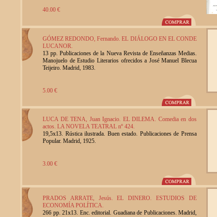
40.00 €
GÓMEZ REDONDO, Fernando. EL DIÁLOGO EN EL CONDE
LUCANOR.
13 pp. Publicaciones de la Nueva Revista de Enseñanzas Medias.
Manojuelo de Estudio Literarios ofrecidos a José Manuel Blecua
Teijeiro. Madrid, 1983.
5.00 €
LUCA DE TENA, Juan Ignacio. EL DILEMA. Comedia en dos
actos. LA NOVELA TEATRAL nº 424.
19,5x13. Rústica ilustrada. Buen estado. Publicaciones de Prensa
Popular. Madrid, 1925.
3.00 €
PRADOS ARRATE, Jesús. EL DINERO. ESTUDIOS DE
ECONOMÍA POLÍTICA.
266 pp. 21x13. Enc. editorial. Guadiana de Publicaciones. Madrid,