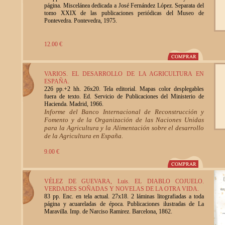
página. Miscelánea dedicada a José Fernández López. Separata del
tomo XXIX de las publicaciones periódicas del Museo de
Pontevedra. Pontevedra, 1975.
12.00 €
VARIOS. EL DESARROLLO DE LA AGRICULTURA EN
ESPAÑA.
226 pp.+2 hh. 26x20. Tela editorial. Mapas color desplegables
fuera de texto. Ed. Servicio de Publicaciones del Ministerio de
Hacienda. Madrid, 1966.
Informe del Banco Internacional de Reconstrucción y
Fomento y de la Organización de las Naciones Unidas
para la Agricultura y la Alimentación sobre el desarrollo
de la Agricultura en España.
9.00 €
VÉLEZ DE GUEVARA, Luis. EL DIABLO COJUELO.
VERDADES SOÑADAS Y NOVELAS DE LA OTRA VIDA.
83 pp. Enc. en tela actual. 27x18. 2 láminas litografiadas a toda
página y acuareladas de época. Publicaciones ilustradas de La
Maravilla. Imp. de Narciso Ramirez. Barcelona, 1862.