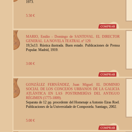
1973.
5.50 €
MARIO, Emilio - Domingo de SANTOVAL. EL DIRECTOR
GENERAL. LA NOVELA TEATRAL nº 129.
19,5x13. Rústica ilustrada. Buen estado. Publicaciones de Prensa
Popular. Madrid, 1919.
3.00 €
GONZÁLEZ FERNÁNDEZ, Juan Miguel. EL DOMINIO
SOCIAL DE LOS CONCEJOS URBANOS DE LA GALICIA
ATLÁNTICA EN LAS POSTRIMERÍAS DEL ANTIGUO
RÉGIMEN (1775-1809).
Separata de 12 pp. procedente del Homenaje a Antonio Eiras Roel.
Publicaciones de la Universidade de Compostela. Santiago, 2002.
5.00 €