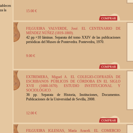
tablecen
za la
15.00 €
FILGUEIRA VALVERDE, José. EL CENTENARIO DE
MÉNDEZ NÚÑEZ (1819-1869).
42 pp.+10 láminas. Separata del tomo XXIV de las publicaciones
periódicas del Museo de Pontevedra. Pontevedra, 1970.
9.00 €
EXTREMERA, Miguel A. EL COLEGIO-COFRADÍA DE
ESCRIBANOS PÚBLICOS DE CÓRDOBA EN EL SIGLO
XVII (1600-1670). ESTUDIO INSTITUCIONAL Y
SOCIOLÓGICO.
36 pp. Separata de Historia, Instituciones, Documentos.
Publicaciones de la Universidad de Sevilla, 2008.
12.00 €
FILGUEIRA IGLESIAS, María Araceli. EL COMERCIO